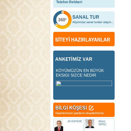
Telefon Rehberi
KÖYÜMÜZÜN EN BÜYÜK
EKSIGI SIZCE NEDIR
Ali KAYNAK
Metin
GENÇ