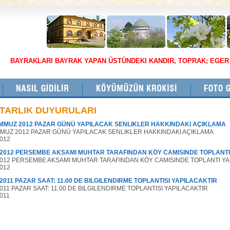
BAYRAKLARI BAYRAK YAPAN ÜSTÜNDEKI KANDIR, TOPRAK; EGER
TARLIK DUYURULARI
MMUZ 2012 PAZAR GÜNÜ YAPILACAK SENLIKLER HAKKINDAKI AÇIKLAMA
MMUZ 2012 PAZAR GÜNÜ YAPILACAK SENLIKLER HAKKINDAKI AÇIKLAMA
2012
.2012 PERSEMBE AKSAMI MUHTAR TARAFINDAN KÖY CAMISINDE TOPLANTI
2012 PERSEMBE AKSAMI MUHTAR TARAFINDAN KÖY CAMISINDE TOPLANTI YA
2012
.2011 PAZAR SAAT: 11.00 DE BILGILENDIRME TOPLANTISI YAPILACAKTIR
2011 PAZAR SAAT: 11.00 DE BILGILENDIRME TOPLANTISI YAPILACAKTIR
2011