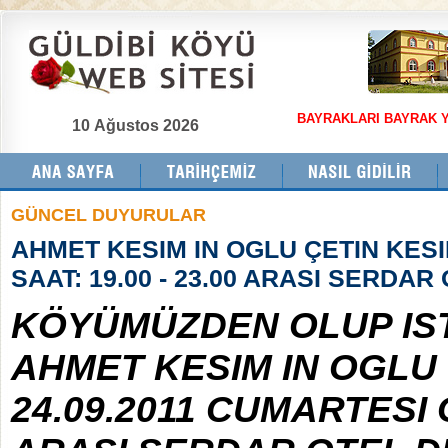
BAYRAKLARI BAYRAK Y
10 Ağustos 2026
GÜNCEL DUYURULAR
AHMET KESIM IN OGLU ÇETIN KESI
SAAT: 19.00 - 23.00 ARASI SERDAR
KÖYÜMÜZDEN OLUP IS
AHMET KESIM IN OGLU
24.09.2011 CUMARTESI G