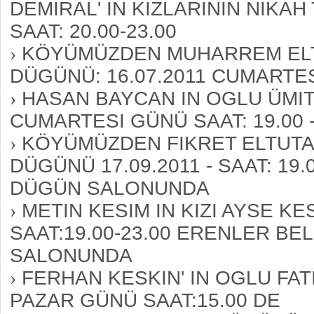
DEMIRAL' IN KIZLARININ NIKAH
SAAT: 20.00-23.00
›
KÖYÜMÜZDEN MUHARREM ELTU
DÜGÜNÜ: 16.07.2011 CUMARTESI 
›
HASAN BAYCAN IN OGLU ÜMIT 
CUMARTESI GÜNÜ SAAT: 19.00 -
›
KÖYÜMÜZDEN FIKRET ELTUTAN
DÜGÜNÜ 17.09.2011 - SAAT: 19
DÜGÜN SALONUNDA
›
METIN KESIM IN KIZI AYSE KE
SAAT:19.00-23.00 ERENLER B
SALONUNDA
›
FERHAN KESKIN' IN OGLU FATI
PAZAR GÜNÜ SAAT:15.00 DE