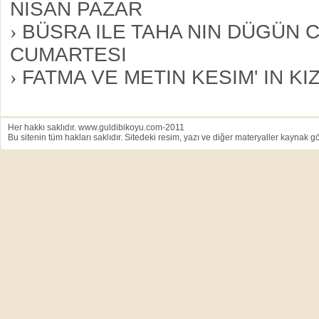
NISAN PAZAR
›
BÜSRA ILE TAHA NIN DÜGÜN C
CUMARTESI
›
FATMA VE METIN KESIM' IN KI
Her hakkı saklıdır. www.guldibikoyu.com-2011
Bu sitenin tüm hakları saklıdır. Sitedeki resim, yazı ve diğer materyaller kaynak gö